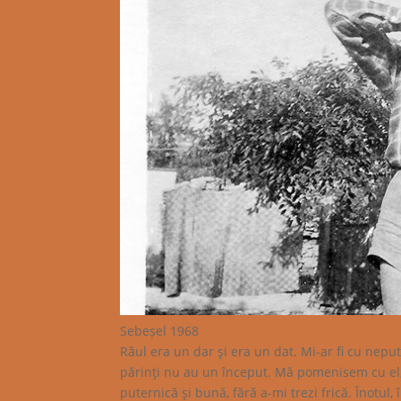
Sebeșel 1968
Râul era un dar şi era un dat. Mi-ar fi cu nepu
părinţi nu au un început. Mă pomenisem cu el, p
puternică şi bună, fără a-mi trezi frică. Înotul