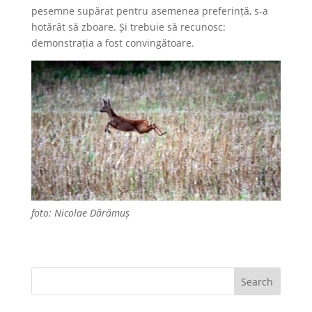
pesemne supărat pentru asemenea preferință, s-a
hotărât să zboare. Și trebuie să recunosc:
demonstrația a fost convingătoare.
foto: Nicolae Dărămuș