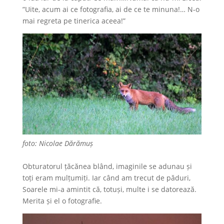
”Uite, acum ai ce fotografia, ai de ce te minuna!… N-o
mai regreta pe tinerica aceea!”
foto: Nicolae Dărămuș
Obturatorul țăcănea blând, imaginile se adunau și
toți eram mulțumiți. Iar când am trecut de păduri,
Soarele mi-a amintit că, totuși, multe i se datorează.
Merita și el o fotografie.