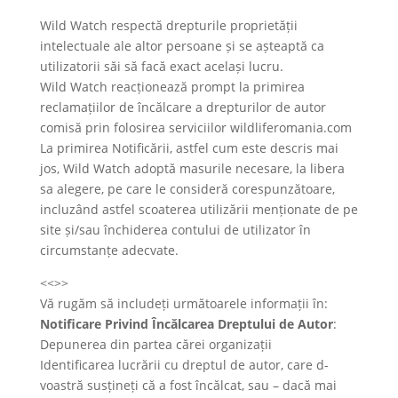
Wild Watch respectă drepturile proprietății
intelectuale ale altor persoane și se așteaptă ca
utilizatorii săi să facă exact același lucru.
Wild Watch reacționează prompt la primirea
reclamațiilor de încălcare a drepturilor de autor
comisă prin folosirea serviciilor wildliferomania.com
La primirea Notificării, astfel cum este descris mai
jos, Wild Watch adoptă masurile necesare, la libera
sa alegere, pe care le consideră corespunzătoare,
incluzând astfel scoaterea utilizării menționate de pe
site și/sau închiderea contului de utilizator în
circumstanțe adecvate.
<<>>
Vă rugăm să includeți următoarele informații în:
Notificare Privind Încălcarea Dreptului de Autor
:
Depunerea din partea cărei organizații
Identificarea lucrării cu dreptul de autor, care d-
voastră susțineți că a fost încălcat, sau – dacă mai