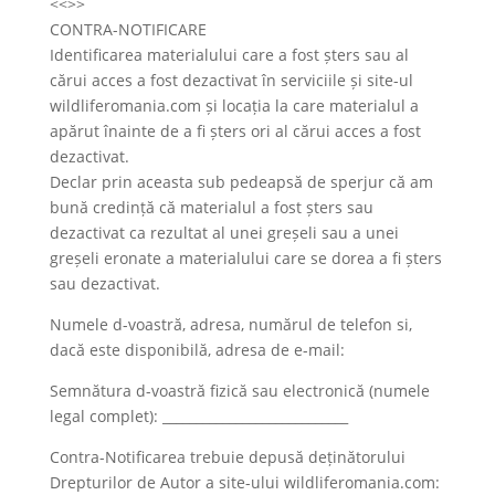
<<>>
CONTRA-NOTIFICARE
Identificarea materialului care a fost șters sau al
cărui acces a fost dezactivat în serviciile și site-ul
wildliferomania.com și locația la care materialul a
apărut înainte de a fi șters ori al cărui acces a fost
dezactivat.
Declar prin aceasta sub pedeapsă de sperjur că am
bună credință că materialul a fost șters sau
dezactivat ca rezultat al unei greșeli sau a unei
greșeli eronate a materialului care se dorea a fi șters
sau dezactivat.
Numele d-voastră, adresa, numărul de telefon si,
dacă este disponibilă, adresa de e-mail:
Semnătura d-voastră fizică sau electronică (numele
legal complet): ____________________________
Contra-Notificarea trebuie depusă deținătorului
Drepturilor de Autor a site-ului wildliferomania.com: