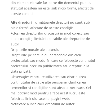
din elementele sale fac parte din domeniul public,
statutul acesteia nu este, sub nicio formă, afectat de
aceste condiții.
Alte drepturi
– următoarele drepturi nu sunt, sub
nicio formă, afectate de aceste condiții:
Folosirea drepturilor d-voastră în mod corect, sau
alte excepții și limitări aplicabile ale drepurilor de
autor
Drepturile morale ale autorului
Drepturile pe care le au persoanele din cadrul
proiectului, sau modul în care se folosește conținutul
proiectului, precum publicitatea sau drepturile la
viața privată.
Observație: Pentru reutilizarea sau distribuirea
conținutului de către alte persoane, clarificarea
termenilor și condițiilor sunt absolut necesare. Cel
mai potrivit mod pentru a face acest lucru este
folosirea link-ului acestei pagini web.
Notificare a încălcării dreptului de autor