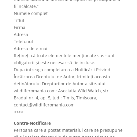
fi încălcate.”
Numele complet
Titlul
Firma
Adresa
Telefonul
Adresa de e-mail
Rețineți că toate elementele menționate sus sunt
obligatorii și este necesar să fie incluse.
Dupa întreaga completarea a Notificării Privind
Încălcarea Dreptului de Autor, trimiteți aceasta
deținătorului Drepturilor de Autor a site-ului
wildliferomania.com: Asociația Wild Watch, str.
Bradul nr. 4, ap. 5, jud.: Timiș, Timișoara,
contact@wildliferomania.com
<<>>
Contra-Notificare
Persoana care a postat materialul care se presupune