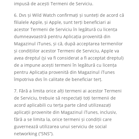
impusă de acești Termeni de Serviciu.
6. Dvs și Wild Watch confirmați și sunteți de acord că
filialele Apple, și Apple, sunt terți beneficiari ai
acestor Termeni de Serviciu în legătură cu licența
dumneavoastră pentru Aplicația provenită din
Magazinul iTunes, și că, după acceptarea termenilor
și condițiilor acestor Termeni de Serviciu, Apple va
avea dreptul (și va fi considerat a fi acceptat dreptul)
de a impune acești termeni în legătură cu licența
pentru Aplicația provenită din Magazinul iTunes
împotriva dvs în calitate de beneficiar terț.
7. Fără a limita orice alți termeni ai acestor Termeni
de Serviciu, trebuie să respectați toți termenii de
acord aplicabili cu terța parte când utilizeazați
aplicații provenite din Magazinul iTunes, inclusiv,
fără a se limita la, orice termeni și condiții care
guvernează utilizarea unui serviciu de social
networking (“SNS”).