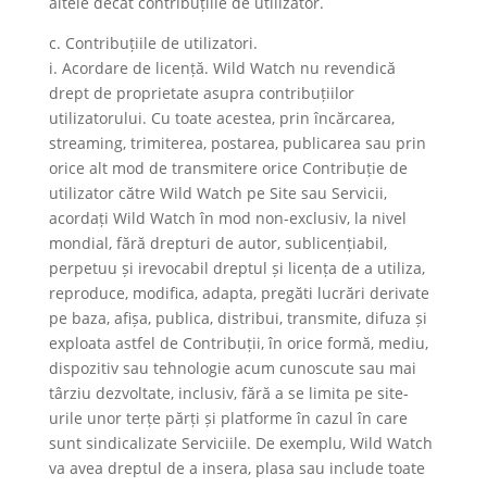
altele decât contribuțiile de utilizator.
c. Contribuțiile de utilizatori.
i. Acordare de licență. Wild Watch nu revendică
drept de proprietate asupra contribuțiilor
utilizatorului. Cu toate acestea, prin încărcarea,
streaming, trimiterea, postarea, publicarea sau prin
orice alt mod de transmitere orice Contribuție de
utilizator către Wild Watch pe Site sau Servicii,
acordați Wild Watch în mod non-exclusiv, la nivel
mondial, fără drepturi de autor, sublicențiabil,
perpetuu și irevocabil dreptul și licența de a utiliza,
reproduce, modifica, adapta, pregăti lucrări derivate
pe baza, afișa, publica, distribui, transmite, difuza și
exploata astfel de Contribuții, în orice formă, mediu,
dispozitiv sau tehnologie acum cunoscute sau mai
târziu dezvoltate, inclusiv, fără a se limita pe site-
urile unor terțe părți și platforme în cazul în care
sunt sindicalizate Serviciile. De exemplu, Wild Watch
va avea dreptul de a insera, plasa sau include toate