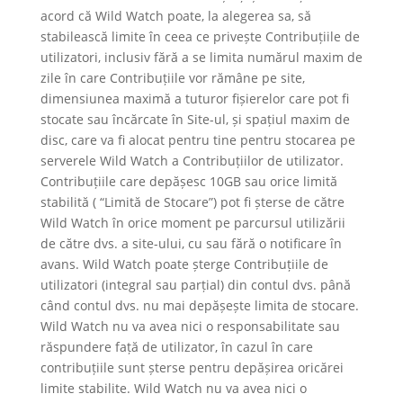
acord că Wild Watch poate, la alegerea sa, să
stabilească limite în ceea ce privește Contribuțiile de
utilizatori, inclusiv fără a se limita numărul maxim de
zile în care Contribuțiile vor rămâne pe site,
dimensiunea maximă a tuturor fișierelor care pot fi
stocate sau încărcate în Site-ul, și spațiul maxim de
disc, care va fi alocat pentru tine pentru stocarea pe
serverele Wild Watch a Contribuțiilor de utilizator.
Contribuțiile care depășesc 10GB sau orice limită
stabilită ( “Limită de Stocare”) pot fi șterse de către
Wild Watch în orice moment pe parcursul utilizării
de către dvs. a site-ului, cu sau fără o notificare în
avans. Wild Watch poate șterge Contribuțiile de
utilizatori (integral sau parțial) din contul dvs. până
când contul dvs. nu mai depășește limita de stocare.
Wild Watch nu va avea nici o responsabilitate sau
răspundere față de utilizator, în cazul în care
contribuțiile sunt șterse pentru depășirea oricărei
limite stabilite. Wild Watch nu va avea nici o