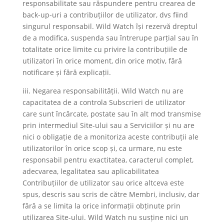
responsabilitate sau răspundere pentru crearea de
back-up-uri a contribuțiilor de utilizator, dvs fiind
singurul responsabil. Wild Watch își rezervă dreptul
de a modifica, suspenda sau întrerupe parțial sau în
totalitate orice limite cu privire la contribuțiile de
utilizatori în orice moment, din orice motiv, fără
notificare și fără explicații.
iii. Negarea responsabilității. Wild Watch nu are
capacitatea de a controla Subscrieri de utilizator
care sunt încărcate, postate sau în alt mod transmise
prin intermediul Site-ului sau a Serviciilor și nu are
nici o obligație de a monitoriza aceste contribuții ale
utilizatorilor în orice scop și, ca urmare, nu este
responsabil pentru exactitatea, caracterul complet,
adecvarea, legalitatea sau aplicabilitatea
Contribuțiilor de utilizator sau orice altceva este
spus, descris sau scris de către Membri, inclusiv, dar
fără a se limita la orice informații obținute prin
utilizarea Site-ului. Wild Watch nu susține nici un