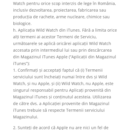
Watch pentru orice scop interzis de lege în România,
inclusiv dezvoltarea, proiectarea, fabricarea sau
producția de rachete, arme nucleare, chimice sau
biologice.
h. Aplicația Wild Watch din iTunes. Fără a limita orice
alți termeni ai acestor Termeni de Serviciu,
următoarele se aplică oricărei aplicații Wild Watch
accesata prin intermediul lui sau prin descărcarea
din Magazinul iTunes Apple (“Aplicații din Magazinul
iTunes”):
1. Confirmați și acceptați faptul că (i) Termenii
serviciului sunt încheiați numai între dvs și Wild
Watch, și nu Apple, și (ii) Wild Watch, nu Apple, este
singurul responsabil pentru Aplicați provenită din
Magazinul iTunes și conținutul acesteia. Utilizarea
de către dvs. a Aplicației provenite din Magazinul
iTunes trebuie să respecte Termenii serviciului
Magazinului.
2. Sunteți de acord că Apple nu are nici un fel de