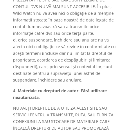
CONTUL DVS NU VĂ MAI SUNT ACCESIBILE. În plus,
Wild Watch nu va avea nici o obligaţie de a menţine
informaţii stocate în baza noastră de date legate de
contul dumneavoastră sau a transmite orice
informaţie către dvs sau orice terţă parte.
d. orice suspendare, închidere sau anulare nu va
afecta nici o obligație ce vă revine în conformitate cu
aceşti termeni (inclusiv dar nu limitat la dreptul de
proprietate, acordarea de despăgubiri şi limitarea
răspunderii), care, prin sensul şi contextul lor, sunt
destinate pentru a supravieţui unei astfel de
suspendare, închidere sau anulare.
4. Materiale cu drepturi de autor: Fără utilizare
neautorizată.
NU AVEȚI DREPTUL DE A UTILIZA ACEST SITE SAU
SERVICII PENTRU A TRANSMITE, RUTA, SAU FURNIZA
CONEXIUNI LA SAU STOCARE DE MATERIALE CARE
ÎNCALCĂ DREPTURI DE AUTOR SAU PROMOVEAZĂ