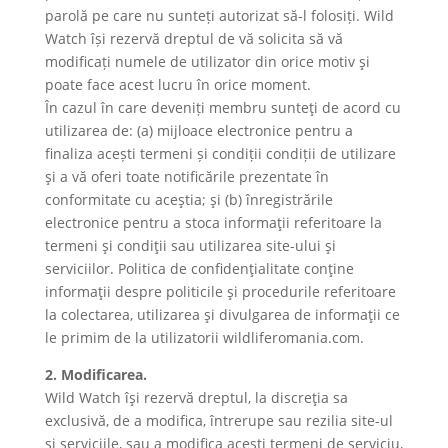
parolă pe care nu sunteți autorizat să-l folosiți. Wild
Watch își rezervă dreptul de vă solicita să vă
modificați numele de utilizator din orice motiv şi
poate face acest lucru în orice moment.
În cazul în care deveniți membru sunteţi de acord cu
utilizarea de: (a) mijloace electronice pentru a
finaliza acești termeni și condiții condiții de utilizare
şi a vă oferi toate notificările prezentate în
conformitate cu aceştia; şi (b) înregistrările
electronice pentru a stoca informaţii referitoare la
termeni şi condiţii sau utilizarea site-ului şi
serviciilor. Politica de confidenţialitate conţine
informaţii despre politicile şi procedurile referitoare
la colectarea, utilizarea şi divulgarea de informaţii ce
le primim de la utilizatorii wildliferomania.com.
2. Modificarea.
Wild Watch îşi rezervă dreptul, la discreţia sa
exclusivă, de a modifica, întrerupe sau rezilia site-ul
şi serviciile, sau a modifica aceşti termeni de serviciu,