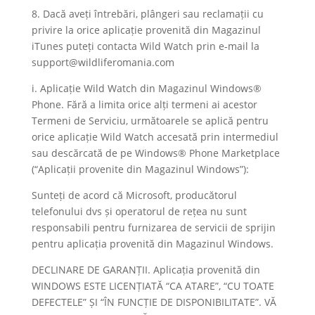
8. Dacă aveți întrebări, plângeri sau reclamații cu
privire la orice aplicație provenită din Magazinul
iTunes puteți contacta Wild Watch prin e-mail la
support@wildliferomania.com
i. Aplicație Wild Watch din Magazinul Windows®
Phone. Fără a limita orice alți termeni ai acestor
Termeni de Serviciu, următoarele se aplică pentru
orice aplicație Wild Watch accesată prin intermediul
sau descărcată de pe Windows® Phone Marketplace
(“Aplicații provenite din Magazinul Windows”):
Sunteți de acord că Microsoft, producătorul
telefonului dvs și operatorul de rețea nu sunt
responsabili pentru furnizarea de servicii de sprijin
pentru aplicația provenită din Magazinul Windows.
DECLINARE DE GARANȚII. Aplicația provenită din
WINDOWS ESTE LICENȚIATĂ “CA ATARE”, “CU TOATE
DEFECTELE” ȘI “ÎN FUNCȚIE DE DISPONIBILITATE”. VĂ