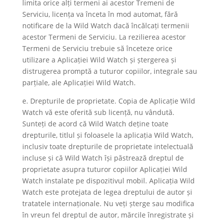
limita orice alți termeni ai acestor Tremeni de
Serviciu, licența va înceta în mod automat, fără
notificare de la Wild Watch dacă încălcați termenii
acestor Termeni de Serviciu. La rezilierea acestor
Termeni de Serviciu trebuie să înceteze orice
utilizare a Aplicației Wild Watch și ștergerea și
distrugerea promptă a tuturor copiilor, integrale sau
parțiale, ale Aplicației Wild Watch.
e. Drepturile de proprietate. Copia de Aplicație Wild
Watch vă este oferită sub licență, nu vândută.
Sunteți de acord că Wild Watch deține toate
drepturile, titlul și foloasele la aplicația Wild Watch,
inclusiv toate drepturile de proprietate intelectuală
incluse și că Wild Watch își păstrează dreptul de
proprietate asupra tuturor copiilor Aplicației Wild
Watch instalate pe dispozitivul mobil. Aplicația Wild
Watch este protejata de legea dreptului de autor și
tratatele internaționale. Nu veți șterge sau modifica
în vreun fel dreptul de autor, mărcile înregistrate și