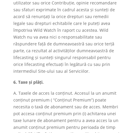
utilizator sau orice Contribuție, opinie recomandare
sau sfaturi exprimate în cadrul acesta și sunteți de
acord să renunțați la orice drepturi sau remedii
legale sau drepturi echitabile care le puteți avea
împotriva Wild Watch în raport cu acestea. Wild
Watch nu va avea nici o responsabilitate sau
răspundere față de dumneavoastră sau orice terță
parte, ca rezultat al activităților dumneavoastră de
lifecasting și sunteți singurul responsabil pentru
orice lifecasting efectuați în legătură cu sau prin
intermediul Site-ului sau al Serviciilor.
6. Taxe și plăți.
A. Taxele de acces la conținut. Accesul la un anumit
conținut premium ( “Conținut Premium”) poate
necesita o taxă de abonament sau de acces. Membri
pot accesa conținut premium prin (i) achitarea unei
taxe lunare de abonament pentru a avea acces la un
anumit conținut premium pentru perioada de timp