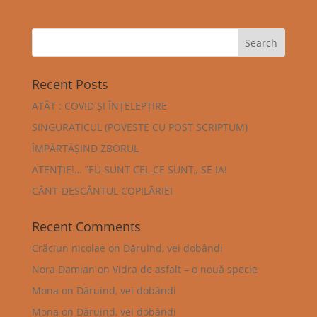
Recent Posts
ATÂT : COVID ȘI ÎNȚELEPȚIRE
SINGURATICUL (POVESTE CU POST SCRIPTUM)
ÎMPĂRTĂȘIND ZBORUL
ATENȚIE!… ”EU SUNT CEL CE SUNT„ SE IA!
CÂNT-DESCÂNTUL COPILĂRIEI
Recent Comments
Crăciun nicolae
on
Dăruind, vei dobândi
Nora Damian
on
Vidra de asfalt – o nouă specie
Mona
on
Dăruind, vei dobândi
Mona
on
Dăruind, vei dobândi