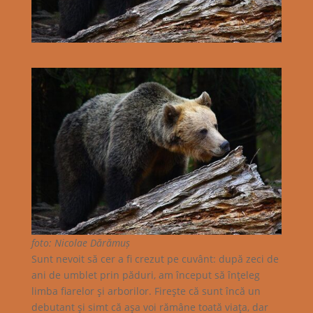
foto: Nicolae Dărămuș
Sunt nevoit să cer a fi crezut pe cuvânt: după zeci de
ani de umblet prin păduri, am început să înţeleg
limba fiarelor şi arborilor. Fireşte că sunt încă un
debutant şi simt că aşa voi rămâne toată viaţa, dar