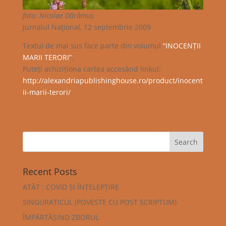
foto: Nicolae Dărămuș
Jurnalul Naţional, 12 septembrie 2009
Textul de mai sus face parte din volumul
“INOCENȚII
MARII TERORI”
.
Puteți achiziționa cartea accesând linkul:
http://alexandriapublishinghouse.ro/product/inocent
ii-marii-terori/
Recent Posts
ATÂT : COVID ȘI ÎNȚELEPȚIRE
SINGURATICUL (POVESTE CU POST SCRIPTUM)
ÎMPĂRTĂȘIND ZBORUL