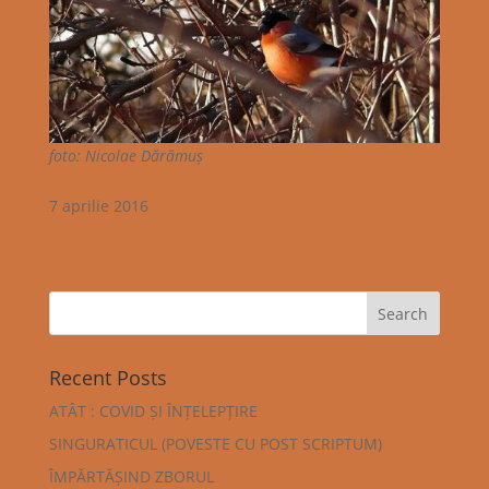
foto: Nicolae Dărămuș
7 aprilie 2016
Recent Posts
ATÂT : COVID ȘI ÎNȚELEPȚIRE
SINGURATICUL (POVESTE CU POST SCRIPTUM)
ÎMPĂRTĂȘIND ZBORUL