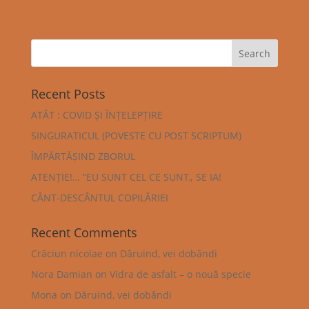
Recent Posts
ATÂT : COVID ȘI ÎNȚELEPȚIRE
SINGURATICUL (POVESTE CU POST SCRIPTUM)
ÎMPĂRTĂȘIND ZBORUL
ATENȚIE!… ”EU SUNT CEL CE SUNT„ SE IA!
CÂNT-DESCÂNTUL COPILĂRIEI
Recent Comments
Crăciun nicolae
on
Dăruind, vei dobândi
Nora Damian
on
Vidra de asfalt – o nouă specie
Mona
on
Dăruind, vei dobândi