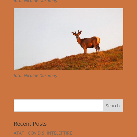
foto: Nicolae Dărămuș
foto: Nicolae Dărămuș
Recent Posts
ATÂT : COVID ȘI ÎNȚELEPȚIRE