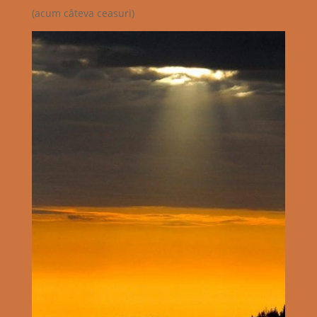
(acum câteva ceasuri)