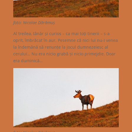
foto: Nicolae Dărămuș
Al treilea, tânăr și curios – ca mai toți tinerii – s-a
oprit, îmbrăcat în aur. Pesemne că nici lui nu-I venea
la îndemână să renunțe la jocul dumnezeiesc al
cerului… Nu era nicio grabă și nicio primejdie. Doar
era duminică…