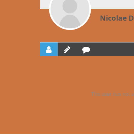
Nicolae 
This user has not a