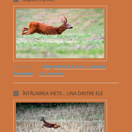
9 years ago
in:
Blog
,
Starea de a fi sau... povestea
fotografiei
no comments
ÎNTÂLNIREA VIEȚII… UNA DINTRE ELE