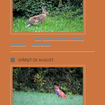
9 years ago
in:
Blog
,
Starea de a fi sau... povestea
fotografiei
no comments
SFÂRȘIT DE AUGUST