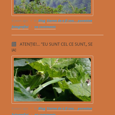
9 years ago
in:
Blog
,
Starea de a fi sau... povestea
fotografiei
no comments
ATENȚIE!… ”EU SUNT CEL CE SUNT„ SE
IA!
9 years ago
in:
Blog
,
Starea de a fi sau... povestea
fotografiei
no comments