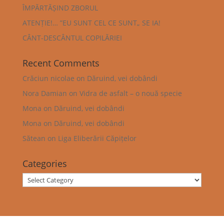
ÎMPĂRTĂȘIND ZBORUL
ATENȚIE!… ”EU SUNT CEL CE SUNT„ SE IA!
CÂNT-DESCÂNTUL COPILĂRIEI
Recent Comments
Crăciun nicolae
on
Dăruind, vei dobândi
Nora Damian
on
Vidra de asfalt – o nouă specie
Mona
on
Dăruind, vei dobândi
Mona
on
Dăruind, vei dobândi
Sătean
on
Liga Eliberării Căpițelor
Categories
Categories