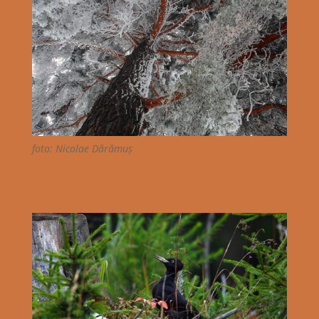
foto: Nicolae Dărămuș