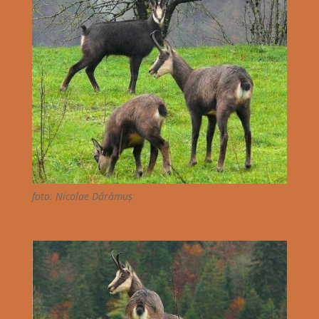
foto: Nicolae Dărămuș